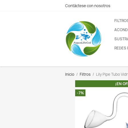
Contáctese con nos
Inicio
Filtros
Lil
-7%