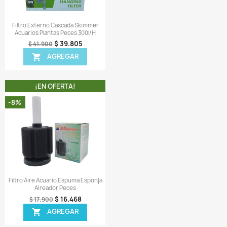
 MISMA CATEGORIA
¡EN OFERTA!
¡EN OFERTA!
-8%
ODUCTO NO DISPONIBLE!