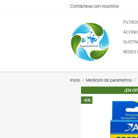
Contáctese con nos
Inicio
Medicion de
-6%