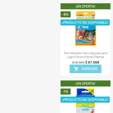
Comentarios (