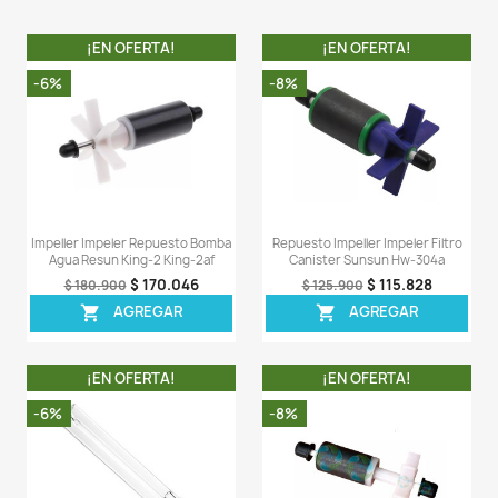
Descripción
Detalles del producto
Comentarios (0)
Sea el primero en escribir una reseña
OTROS PRODUCTOS DE LA 
CATEGORIA