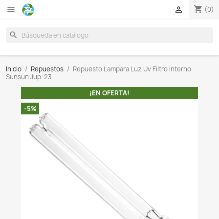

search
Inicio
Repuestos
Repuesto Lampara Luz Uv Filtro I
Sunsun Jup-23
¡EN OFERTA!
-5%