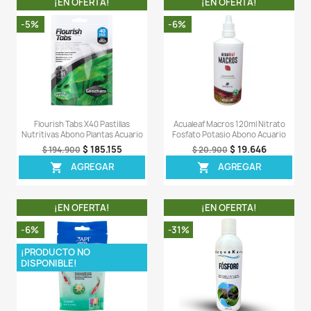
- Flourish Iron debe usarse en los casos en
requerimientos de hierro excedan los que Flouri
administrar a la dosis recomendada o en los s
deficiencia de hierro.
LA COMPRA INCLUYE:
- 1 tarro de Flourish Iron de 500ML completamente sella
Comentarios (0)
Sea el primero en escribir una reseña