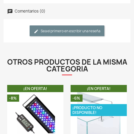
nuestra pantalla totalmente, de forma que podremos 
efecto amanecer, anochecer o simplemente diseñar u
que se adapte a nuestras necesidades como acuarista
- Totalmente controlable por APP (My Chihiros
configurarse cada color por separado.
- La pantalla cuentan con patas extensibles, lo que ha
pantallas se ajusten a diferentes longitudes de acuario
- No es necesario un temporizador externo porque 
horarios se pueden guardar como se desee.
- IMPORTANTE: Esta pantalla está pensada para se
sobre el canto del acuario con las patas extensibles q
y también puede ser colgada del techo o de una barra
los cables de acero que se venden de forma adiciona
ningún caso debe montarse en acuarios con tapa bajo
ya que al no ser una pantalla estanca el grado de 
condensación que se forma en el interior de un acuar
podría dañar gravemente la electrónica de la pantalla.
LA COMPRA INCLUYE: